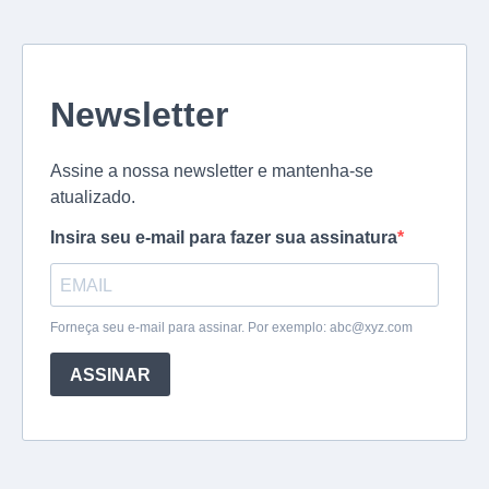
Newsletter
Assine a nossa newsletter e mantenha-se
atualizado.
Insira seu e-mail para fazer sua assinatura
Forneça seu e-mail para assinar. Por exemplo:
abc@xyz.com
ASSINAR